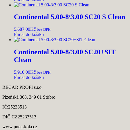
Continental 5.00-8\3.00 SC20 S Clean
5.687,00
Kč
bez DPH
Přidat do košíku
Continental 5.00-8/3.00 SC20+SIT
Clean
5.910,00
Kč
bez DPH
Přidat do košíku
RECAR PROFI s.r.o.
Plzeňská 368, 349 01 Stříbro
IČ:25233513
DIČ:CZ25233513
www.pneu-kola.cz