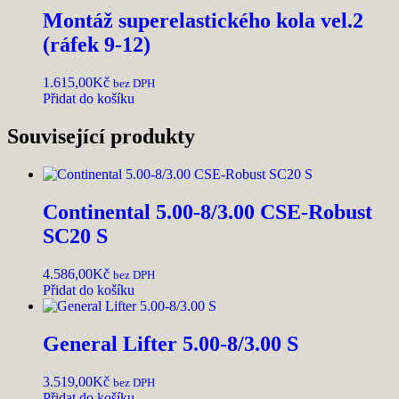
Montáž superelastického kola vel.2
(ráfek 9-12)
1.615,00
Kč
bez DPH
Přidat do košíku
Související produkty
Continental 5.00-8/3.00 CSE-Robust
SC20 S
4.586,00
Kč
bez DPH
Přidat do košíku
General Lifter 5.00-8/3.00 S
3.519,00
Kč
bez DPH
Přidat do košíku