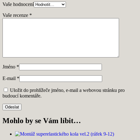
Vaše hodnocení
Vaše recenze
*
Jméno
*
E-mail
*
Uložit do prohlížeče jméno, e-mail a webovou stránku pro
budoucí komentáře.
Mohlo by se Vám líbit…