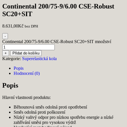
Continental 200/75-9/6.00 CSE-Robust
SC20+SIT
8.631,00
Kč
bez DPH
-
Continental 200/75-9/6.00 CSE-Robust SC20+SIT množství
+
Přidat do košíku
Kategorie:
Superelastická kola
Popis
Hodnocení (0)
Popis
Hlavní vlastnosti produktu:
Běhounová směs odolná proti opotřebení
Směs odolná proti poškození
Nízký valivý odpor pro nízkou spotřebu energie a nízké
zahřívání směsi pro vysokou výdrž