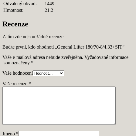
Odvalený obvod:
1449
Hmotnost:
21.2
Recenze
Zatím zde nejsou žádné recenze.
Buďte první, kdo ohodnotí „General Lifter 180/70-8/4.33+SIT“
Vaše e-mailová adresa nebude zveřejněna.
Vyžadované informace
jsou označeny
*
Vaše hodnocení
Vaše recenze
*
Jméno
*