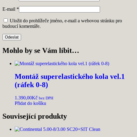
E-mail
*
Uložit do prohlížeče jméno, e-mail a webovou stránku pro
budoucí komentáře.
Mohlo by se Vám líbit…
Montáž superelastického kola vel.1
(ráfek 0-8)
1.390,00
Kč
bez DPH
Přidat do košíku
Související produkty