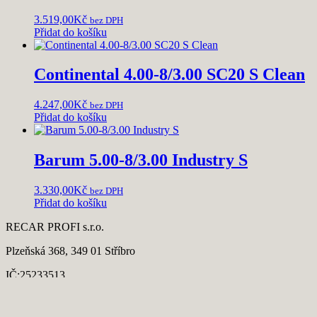
3.519,00
Kč
bez DPH
Přidat do košíku
Continental 4.00-8/3.00 SC20 S Clean
4.247,00
Kč
bez DPH
Přidat do košíku
Barum 5.00-8/3.00 Industry S
3.330,00
Kč
bez DPH
Přidat do košíku
RECAR PROFI s.r.o.
Plzeňská 368, 349 01 Stříbro
IČ:25233513
DIČ:CZ25233513