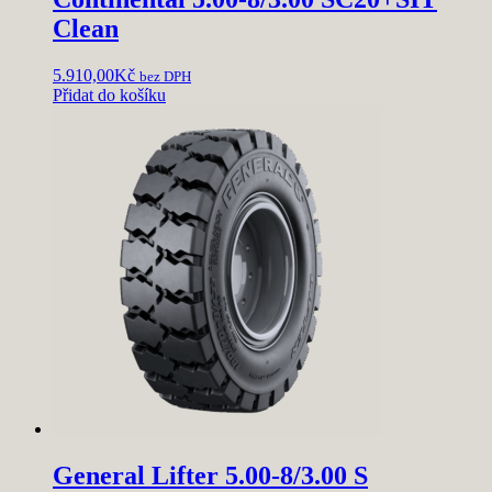
Clean
5.910,00
Kč
bez DPH
Přidat do košíku
General Lifter 5.00-8/3.00 S