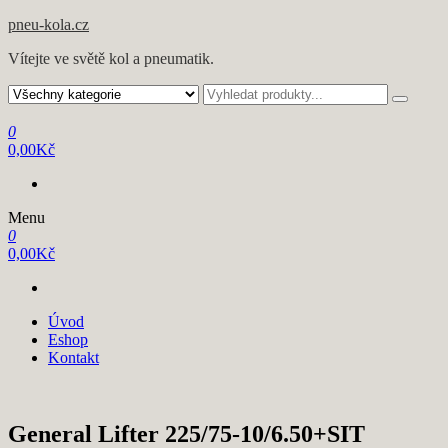
pneu-kola.cz
Vítejte ve světě kol a pneumatik.
0
0,00Kč
Menu
0
0,00Kč
Úvod
Eshop
Kontakt
General Lifter 225/75-10/6.50+SIT