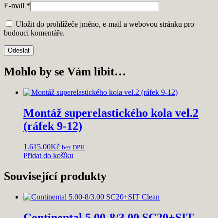
E-mail
*
Uložit do prohlížeče jméno, e-mail a webovou stránku pro
budoucí komentáře.
Mohlo by se Vám líbit…
Montáž superelastického kola vel.2
(ráfek 9-12)
1.615,00
Kč
bez DPH
Přidat do košíku
Související produkty
Continental 5.00-8/3.00 SC20+SIT