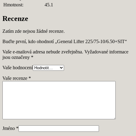
Hmotnost:
45.1
Recenze
Zatím zde nejsou žádné recenze.
Buďte první, kdo ohodnotí „General Lifter 225/75-10/6.50+SIT“
Vaše e-mailová adresa nebude zveřejněna.
Vyžadované informace
jsou označeny
*
Vaše hodnocení
Vaše recenze
*
Jméno
*