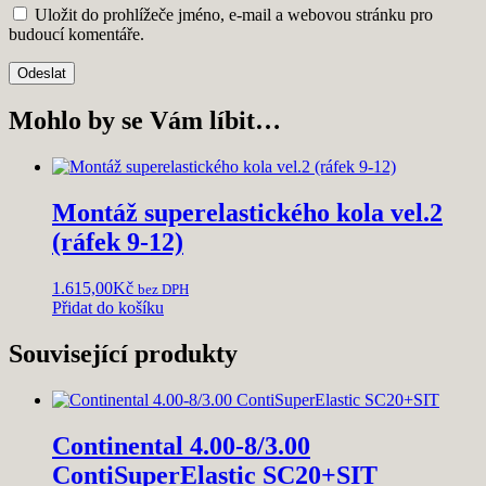
Uložit do prohlížeče jméno, e-mail a webovou stránku pro
budoucí komentáře.
Mohlo by se Vám líbit…
Montáž superelastického kola vel.2
(ráfek 9-12)
1.615,00
Kč
bez DPH
Přidat do košíku
Související produkty
Continental 4.00-8/3.00
ContiSuperElastic SC20+SIT