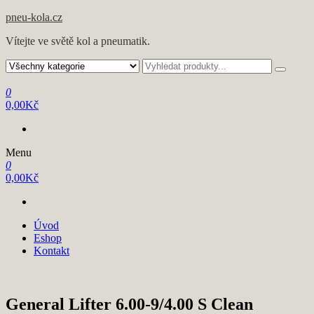
pneu-kola.cz
Vítejte ve světě kol a pneumatik.
0
0,00Kč
Menu
0
0,00Kč
Úvod
Eshop
Kontakt
General Lifter 6.00-9/4.00 S Clean