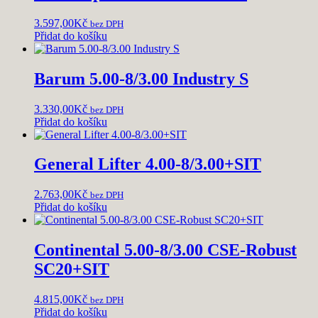
3.597,00
Kč
bez DPH
Přidat do košíku
Barum 5.00-8/3.00 Industry S
3.330,00
Kč
bez DPH
Přidat do košíku
General Lifter 4.00-8/3.00+SIT
2.763,00
Kč
bez DPH
Přidat do košíku
Continental 5.00-8/3.00 CSE-Robust
SC20+SIT
4.815,00
Kč
bez DPH
Přidat do košíku