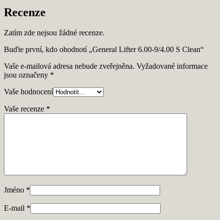
Recenze
Zatím zde nejsou žádné recenze.
Buďte první, kdo ohodnotí „General Lifter 6.00-9/4.00 S Clean“
Vaše e-mailová adresa nebude zveřejněna.
Vyžadované informace
jsou označeny
*
Vaše hodnocení
Vaše recenze
*
Jméno
*
E-mail
*