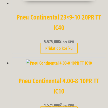
Pneu Continental 23×9-10 20PR TT
IC40
5.575,00
Kč
bez DPH
Přidat do košíku
Pneu Continental 4.00-8 10PR TT
IC10
1.521,00
Kč
bez DPH