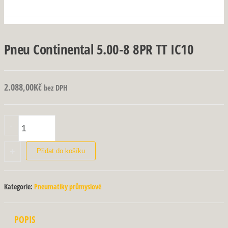
Pneu Continental 5.00-8 8PR TT IC10
2.088,00
Kč
bez DPH
Pneu Continental 5.00-8 8PR TT IC10 množství
-
+
Přidat do košíku
Kategorie:
Pneumatiky průmyslové
POPIS