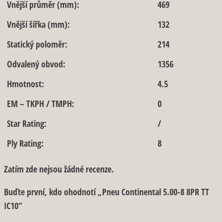
Vnější průměr (mm):
469
Vnější šířka (mm):
132
Statický poloměr:
214
Odvalený obvod:
1356
Hmotnost:
4.5
EM – TKPH / TMPH:
0
Star Rating:
/
Ply Rating:
8
Zatím zde nejsou žádné recenze.
Buďte první, kdo ohodnotí „Pneu Continental 5.00-8 8PR TT
IC10“