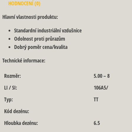
HODNOCENÍ (0)
Hlavní vlastnosti produktu:
Standardní industriální vzdušnice
Odolnost proti průrazům
Dobrý poměr cena/kvalita
Technické informace:
Rozměr:
5.00 – 8
LI / SI:
106A5/
Typ:
TT
Kód dezénu:
Hloubka dezénu:
6.5