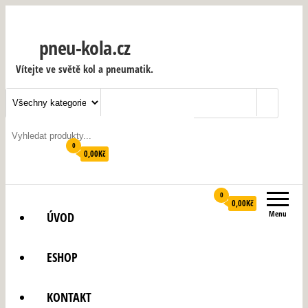
pneu-kola.cz
Vítejte ve světě kol a pneumatik.
0
0,00Kč
0
0,00Kč
Menu
ÚVOD
ESHOP
KONTAKT