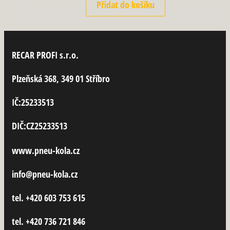
Přidat do košíku
RECAR PROFI s.r.o.
Plzeňská 368, 349 01 Stříbro
IČ:25233513
DIČ:CZ25233513
www.pneu-kola.cz
info@pneu-kola.cz
tel. +420 603 753 615
tel. +420 736 721 846